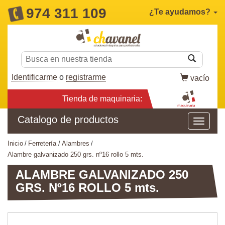
974 311 109
¿Te ayudamos?
Identificarme
o
registrarme
vacío
Tienda de maquinaria:
Catalogo de productos
inicio
ferretería
alambres
alambre galvanizado 250 grs. nº16 rollo 5 mts.
ALAMBRE GALVANIZADO 250
GRS. Nº16 ROLLO 5 mts.