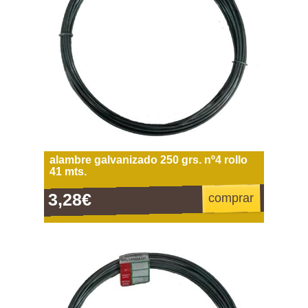
alambre galvanizado 250 grs. nº4 rollo
41 mts.
3,28€
comprar