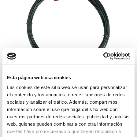
Esta página web usa cookies
alambre galvanizado 250 grs. nº5 rollo
32mts.
Las cookies de este sitio web se usan para personalizar
el contenido y los anuncios, ofrecer funciones de redes
3,84€
comprar
sociales y analizar el tráfico. Además, compartimos
información sobre el uso que haga del sitio web con
nuestros partners de redes sociales, publicidad y análisis
web, quienes pueden combinarla con otra información
que les haya proporcionado o que hayan recopilado a