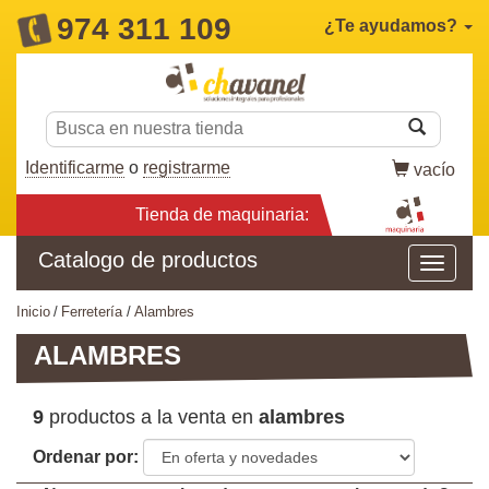
974 311 109
¿Te ayudamos?
Identificarme
o
registrarme
vacío
Tienda de maquinaria:
Catalogo de productos
inicio
ferretería
alambres
ALAMBRES
9
productos a la venta en
alambres
Ordenar por: