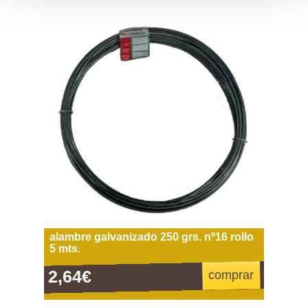
alambre galvanizado 250 grs. nº16 rollo
5 mts.
2,64€
comprar