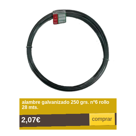
alambre galvanizado 250 grs. nº6 rollo
28 mts.
2,07€
comprar