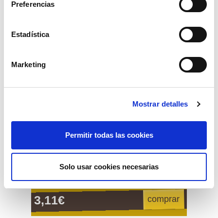
Preferencias
Estadística
Marketing
Mostrar detalles
Permitir todas las cookies
Solo usar cookies necesarias
alambre galvanizado 250 grs. nº12 rollo
10 mts.
3,11€
comprar