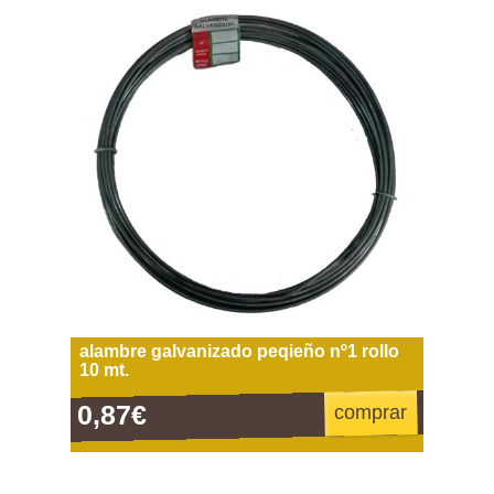
alambre galvanizado peqieño nº1 rollo
10 mt.
0,87€
comprar