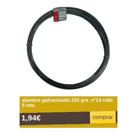
alambre galvanizado 250 grs. nº14 rollo
8 mts.
1,94€
comprar