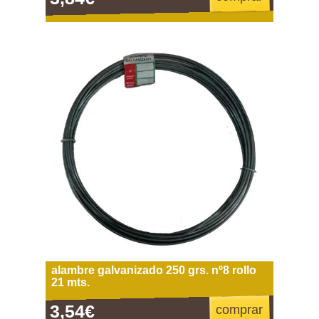
alambre galvanizado 250 grs. nº8 rollo
21 mts.
3,54€
comprar