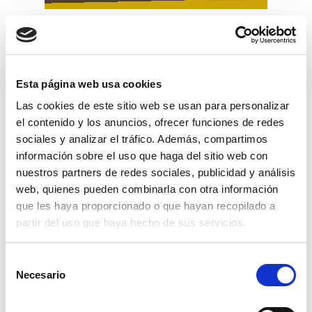
Esta página web usa cookies
Las cookies de este sitio web se usan para personalizar
el contenido y los anuncios, ofrecer funciones de redes
sociales y analizar el tráfico. Además, compartimos
información sobre el uso que haga del sitio web con
nuestros partners de redes sociales, publicidad y análisis
web, quienes pueden combinarla con otra información
que les haya proporcionado o que hayan recopilado a
partir del uso que haya hecho de sus servicios.
alambre galvanizado 250 grs. nº4 rollo
Selección
41 mts.
Necesario
de
3,28€
comprar
consentimiento