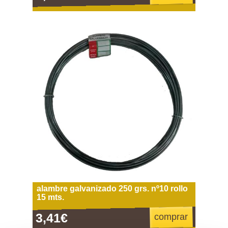
alambre galvanizado 250 grs. nº10 rollo
15 mts.
3,41€
comprar