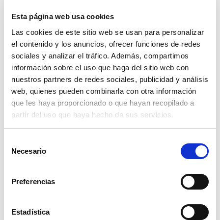
Esta página web usa cookies
Las cookies de este sitio web se usan para personalizar
el contenido y los anuncios, ofrecer funciones de redes
sociales y analizar el tráfico. Además, compartimos
información sobre el uso que haga del sitio web con
nuestros partners de redes sociales, publicidad y análisis
web, quienes pueden combinarla con otra información
que les haya proporcionado o que hayan recopilado a
partir del uso que haya hecho de sus servicios.
alambre galvanizado 250 grs. nº8 rollo
21 mts.
Selección
Necesario
3,54€
de
comprar
consentimiento
Preferencias
Estadística