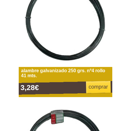
alambre galvanizado 250 grs. nº4 rollo
41 mts.
3,28€
comprar