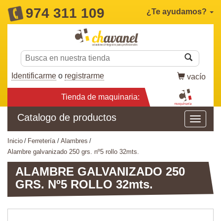
974 311 109
¿Te ayudamos?
Identificarme
o
registrarme
vacío
Tienda de maquinaria:
Catalogo de productos
inicio
ferretería
alambres
alambre galvanizado 250 grs. nº5 rollo 32mts.
ALAMBRE GALVANIZADO 250
GRS. Nº5 ROLLO 32mts.