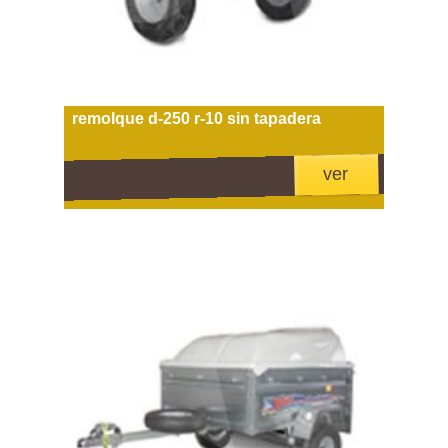
remolque d-250 r-10 sin tapadera
ver