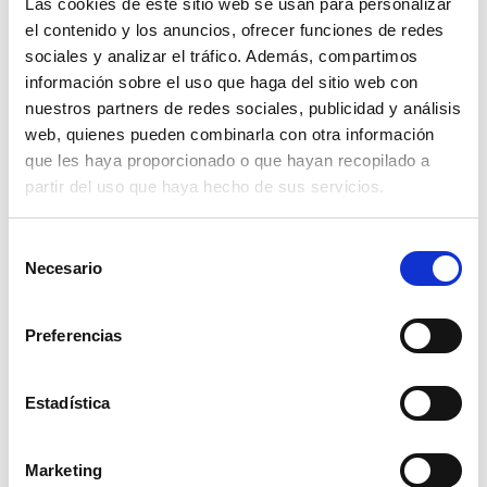
Las cookies de este sitio web se usan para personalizar
el contenido y los anuncios, ofrecer funciones de redes
sociales y analizar el tráfico. Además, compartimos
información sobre el uso que haga del sitio web con
nuestros partners de redes sociales, publicidad y análisis
web, quienes pueden combinarla con otra información
remolque d-250 tapa metal puerta norl
que les haya proporcionado o que hayan recopilado a
partir del uso que haya hecho de sus servicios.
ver
Selección
Necesario
de
consentimiento
Preferencias
Estadística
Marketing