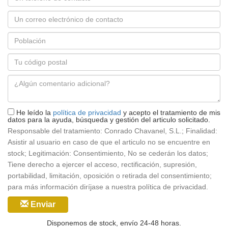
Correo
electrónico
Población
*
Código
postal
Mensaje
*
He leído la
política de privacidad
y acepto el tratamiento de mis
datos para la ayuda, búsqueda y gestión del articulo solicitado.
Responsable del tratamiento: Conrado Chavanel, S.L.; Finalidad:
Asistir al usuario en caso de que el articulo no se encuentre en
stock; Legitimación: Consentimiento, No se cederán los datos;
Tiene derecho a ejercer el acceso, rectificación, supresión,
portabilidad, limitación, oposición o retirada del consentimiento;
para más información diríjase a nuestra política de privacidad.
Enviar
Disponemos de stock, envío 24-48 horas.