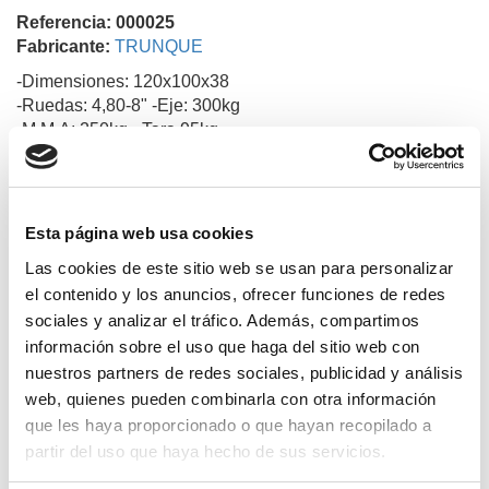
Referencia: 000025
Fabricante:
TRUNQUE
-Dimensiones: 120x100x38
-Ruedas: 4,80-8" -Eje: 300kg
-M.M.A: 250kg - Tara 95kg
-Galvanizado.
Esta página web usa cookies
Productos relacionados
Las cookies de este sitio web se usan para personalizar
el contenido y los anuncios, ofrecer funciones de redes
sociales y analizar el tráfico. Además, compartimos
información sobre el uso que haga del sitio web con
nuestros partners de redes sociales, publicidad y análisis
web, quienes pueden combinarla con otra información
que les haya proporcionado o que hayan recopilado a
partir del uso que haya hecho de sus servicios.