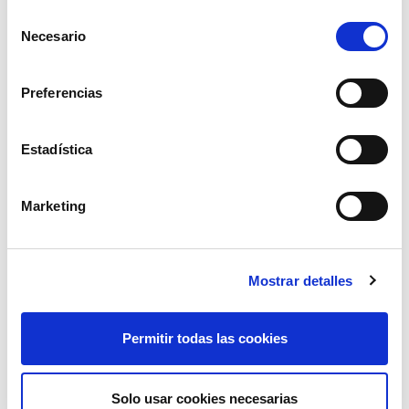
Selección
Necesario
de
consentimiento
Preferencias
Estadística
remolque d-250 tapa metal puerta norl
ver
Marketing
Mostrar detalles
Permitir todas las cookies
Solo usar cookies necesarias