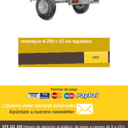
remolque d-250 r-10 sin tapadera
ver
Formas de pago
¿Quieres estar siempre informado?
Apúntate a nuestro newsletter
974 311 109
Horario de atención al público: de lunes a viernes de 9 a 19 h.