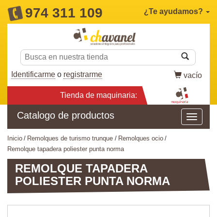
974 311 109
¿Te ayudamos?
Identificarme
o
registrarme
vacío
Tienda de maquinaria:
Catalogo de productos
inicio
remolques de turismo trunque
remolques ocio
remolque tapadera poliester punta norma
REMOLQUE TAPADERA
POLIESTER PUNTA NORMA