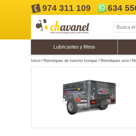
974 311 109
634 55
Lubricantes y filtros
inicio
remolques de turismo trunque
remolques ocio