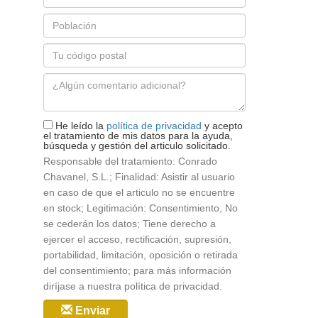
electrónico
Población
*
Código
postal
Mensaje
*
He leído la
política de privacidad
y acepto
el tratamiento de mis datos para la ayuda,
búsqueda y gestión del articulo solicitado.
Responsable del tratamiento: Conrado
Chavanel, S.L.; Finalidad: Asistir al usuario
en caso de que el articulo no se encuentre
en stock; Legitimación: Consentimiento, No
se cederán los datos; Tiene derecho a
ejercer el acceso, rectificación, supresión,
portabilidad, limitación, oposición o retirada
del consentimiento; para más información
diríjase a nuestra política de privacidad.
Enviar