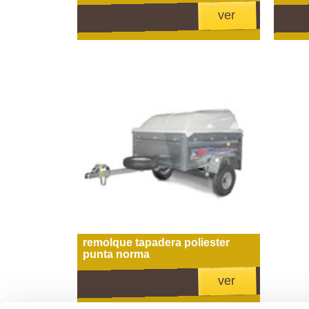
ver
remolque tapadera poliester
punta norma
ver