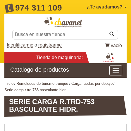
974 311 109
¿Te ayudamos?
Identificarme
o
registrarme
vacío
Tienda de maquinaria:
Catalogo de productos
inicio
remolques de turismo trunque
carga ruedas por debajo
serie carga r.trd-753 basculante hidr.
SERIE CARGA R.TRD-753
BASCULANTE HIDR.