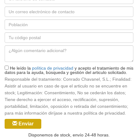
Correo
electrónico
Población
*
Código
postal
Mensaje
*
He leído la
política de privacidad
y acepto el tratamiento de mis
datos para la ayuda, búsqueda y gestión del articulo solicitado.
Responsable del tratamiento: Conrado Chavanel, S.L.; Finalidad:
Asistir al usuario en caso de que el articulo no se encuentre en
stock; Legitimación: Consentimiento, No se cederán los datos;
Tiene derecho a ejercer el acceso, rectificación, supresión,
portabilidad, limitación, oposición o retirada del consentimiento;
para más información diríjase a nuestra política de privacidad.
Enviar
Disponemos de stock, envío 24-48 horas.