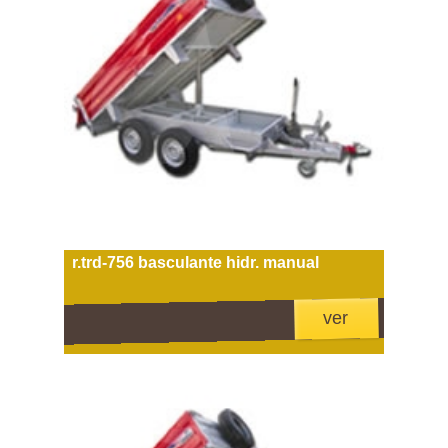
r.trd-756 basculante hidr. manual
ver