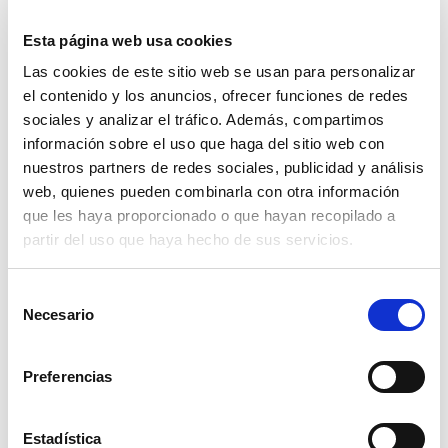
Esta página web usa cookies
Las cookies de este sitio web se usan para personalizar
el contenido y los anuncios, ofrecer funciones de redes
sociales y analizar el tráfico. Además, compartimos
información sobre el uso que haga del sitio web con
nuestros partners de redes sociales, publicidad y análisis
web, quienes pueden combinarla con otra información
que les haya proporcionado o que hayan recopilado a
partir del uso que haya hecho de sus servicios.
remolque dtrd-754 galvanizado
Selección
Necesario
de
ver
consentimiento
Preferencias
Estadística