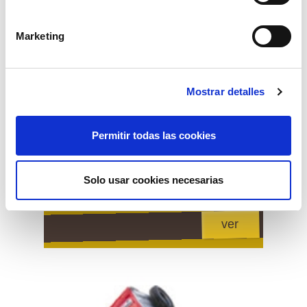
Marketing
Mostrar detalles
Permitir todas las cookies
Solo usar cookies necesarias
r.trd-756 basculante hidr. electrico
ver