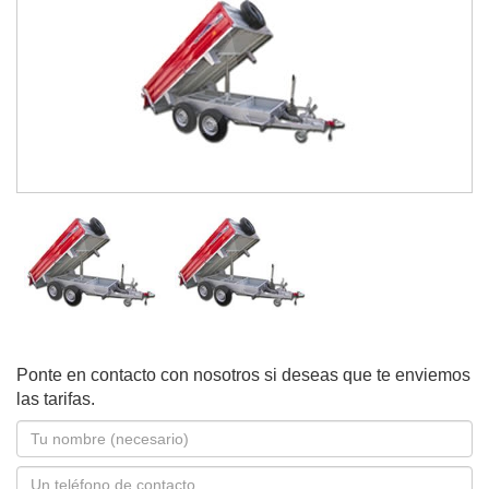
Ponte en contacto con nosotros si deseas que te enviemos
las tarifas.
Nombre
*
Teléfono