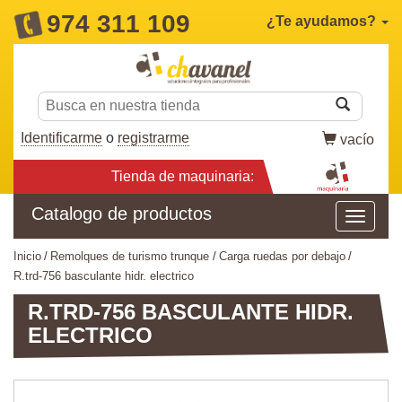
974 311 109
¿Te ayudamos?
Identificarme
o
registrarme
vacío
Tienda de maquinaria:
Catalogo de productos
inicio
remolques de turismo trunque
carga ruedas por debajo
r.trd-756 basculante hidr. electrico
R.TRD-756 BASCULANTE HIDR.
ELECTRICO