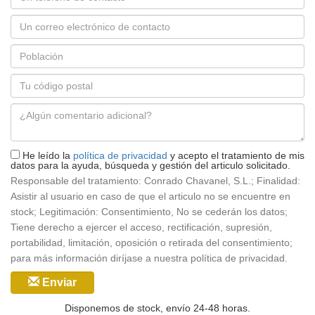
Correo
electrónico
Población
*
Código
postal
Mensaje
*
He leído la
política de privacidad
y acepto el tratamiento de mis
datos para la ayuda, búsqueda y gestión del articulo solicitado.
Responsable del tratamiento: Conrado Chavanel, S.L.; Finalidad:
Asistir al usuario en caso de que el articulo no se encuentre en
stock; Legitimación: Consentimiento, No se cederán los datos;
Tiene derecho a ejercer el acceso, rectificación, supresión,
portabilidad, limitación, oposición o retirada del consentimiento;
para más información diríjase a nuestra política de privacidad.
Enviar
Disponemos de stock, envío 24-48 horas.