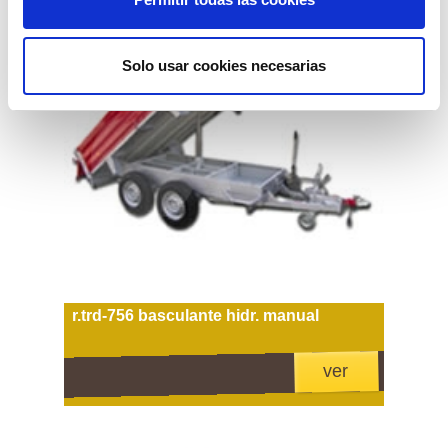
Solo usar cookies necesarias
r.trd-756 basculante hidr. manual
ver