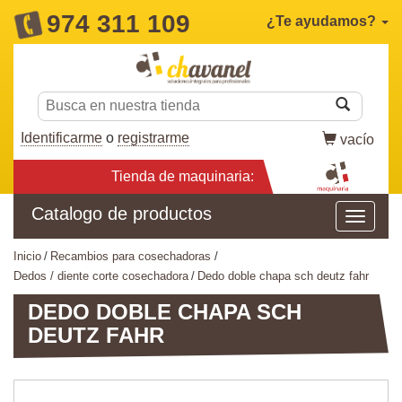
974 311 109
¿Te ayudamos?
Identificarme
o
registrarme
vacío
Tienda de maquinaria:
Catalogo de productos
inicio
recambios para cosechadoras
dedos / diente corte cosechadora
dedo doble chapa sch deutz fahr
DEDO DOBLE CHAPA SCH
DEUTZ FAHR