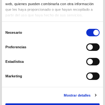
web, quienes pueden combinarla con otra información
que les haya proporcionado o que hayan recopilado a
partir del uso que haya hecho de sus servicios.
Selección
Necesario
de
consentimiento
Preferencias
Estadística
Marketing
dedo retractil 16 mm
Mostrar detalles
4,24€
comprar