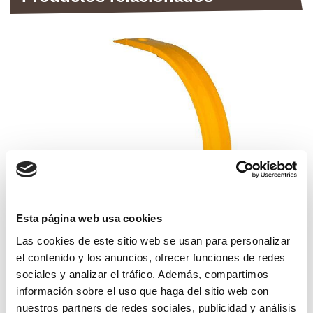
Esta página web usa cookies
Las cookies de este sitio web se usan para personalizar
el contenido y los anuncios, ofrecer funciones de redes
cercha pick-up mod.1010/bb-940
sociales y analizar el tráfico. Además, compartimos
información sobre el uso que haga del sitio web con
13,19€
comprar
nuestros partners de redes sociales, publicidad y análisis