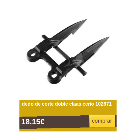
dedo de corte doble claas cerio 102671
18,15€
comprar