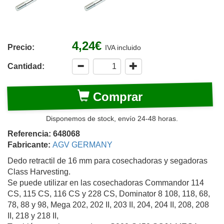
4,24€
Precio:
IVA incluido
Cantidad:
Comprar
Disponemos de stock, envío 24-48 horas.
Referencia: 648068
Fabricante:
AGV GERMANY
Dedo retractil de 16 mm para cosechadoras y segadoras
Class Harvesting.
Se puede utilizar en las cosechadoras Commandor 114
CS, 115 CS, 116 CS y 228 CS, Dominator 8 108, 118, 68,
78, 88 y 98, Mega 202, 202 II, 203 II, 204, 204 II, 208, 208
II, 218 y 218 II,