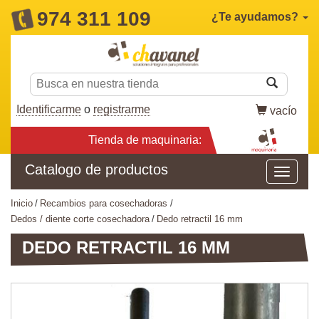
974 311 109
¿Te ayudamos?
Identificarme
o
registrarme
vacío
Tienda de maquinaria:
Catalogo de productos
inicio
recambios para cosechadoras
dedos / diente corte cosechadora
dedo retractil 16 mm
DEDO RETRACTIL 16 MM