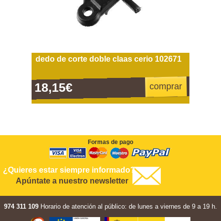
dedo de corte doble claas cerio 102671
18,15€
comprar
Formas de pago
¿Quieres estar siempre informado?
Apúntate a nuestro newsletter
974 311 109
Horario de atención al público: de lunes a viernes de 9 a 19 h.