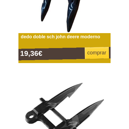
dedo doble sch john deere moderno
19,36€
comprar