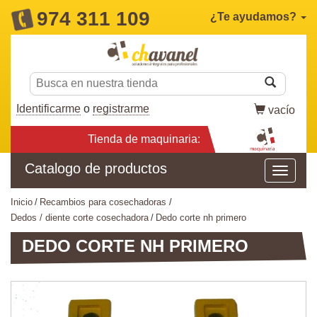
974 311 109
¿Te ayudamos?
Identificarme
o
registrarme
vacío
Tienda de maquinaria:
Catalogo de productos
inicio
recambios para cosechadoras
dedos / diente corte cosechadora
dedo corte nh primero
DEDO CORTE NH PRIMERO