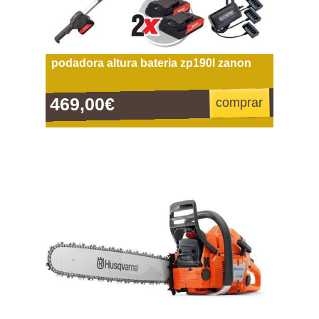
podadora altura bateria zp190l zanon
469,00€
comprar