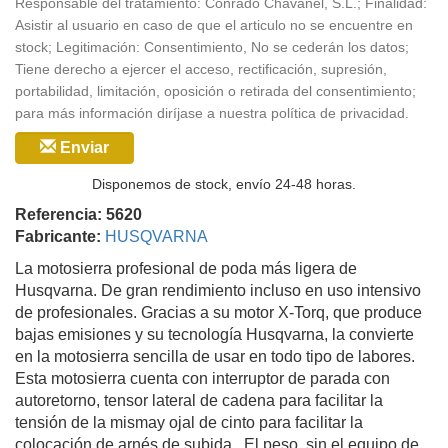
Responsable del tratamiento: Conrado Chavanel, S.L.; Finalidad:
Asistir al usuario en caso de que el articulo no se encuentre en
stock; Legitimación: Consentimiento, No se cederán los datos;
Tiene derecho a ejercer el acceso, rectificación, supresión,
portabilidad, limitación, oposición o retirada del consentimiento;
para más información diríjase a nuestra política de privacidad.
Enviar
Disponemos de stock, envío 24-48 horas.
Referencia: 5620
Fabricante:
HUSQVARNA
La motosierra profesional de poda más ligera de
Husqvarna. De gran rendimiento incluso en uso intensivo
de profesionales. Gracias a su motor X-Torq, que produce
bajas emisiones y su tecnología Husqvarna, la convierte
en la motosierra sencilla de usar en todo tipo de labores.
Esta motosierra cuenta con interruptor de parada con
autoretorno, tensor lateral de cadena para facilitar la
tensión de la mismay ojal de cinto para facilitar la
colocación de arnés de subida.. El peso, sin el equipo de