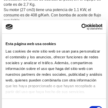
corte es de 2,7 Kg.
Su motor (27 cm3) tiene una potencia de 1.1 KW, el
consumo es de 408 g/Kwh. Con bomba de aceite de flujo
regulable.
Productos relacionados
Esta página web usa cookies
Las cookies de este sitio web se usan para personalizar
el contenido y los anuncios, ofrecer funciones de redes
novedad
sociales y analizar el tráfico. Además, compartimos
información sobre el uso que haga del sitio web con
nuestros partners de redes sociales, publicidad y análisis
web, quienes pueden combinarla con otra información
que les haya proporcionado o que hayan recopilado a
partir del uso que haya hecho de sus servicios.
Selección