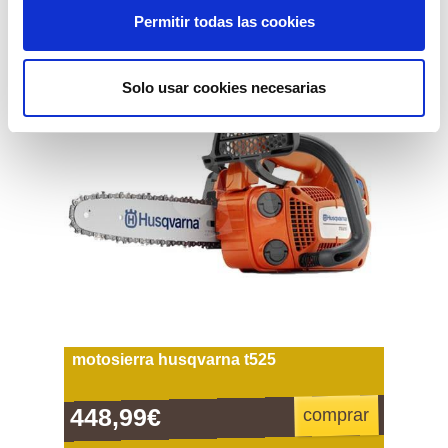
Permitir todas las cookies
novedad
Solo usar cookies necesarias
motosierra husqvarna t525
448,99€
comprar