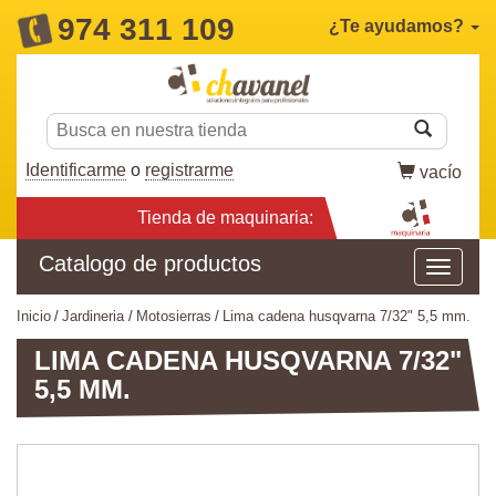
974 311 109
¿Te ayudamos?
Identificarme
o
registrarme
vacío
Tienda de maquinaria:
Catalogo de productos
inicio
jardineria
motosierras
lima cadena husqvarna 7/32" 5,5 mm.
LIMA CADENA HUSQVARNA 7/32"
5,5 MM.