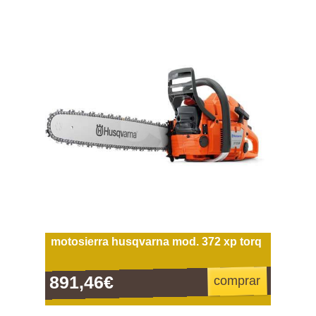
motosierra husqvarna mod. 372 xp torq
891,46€
comprar