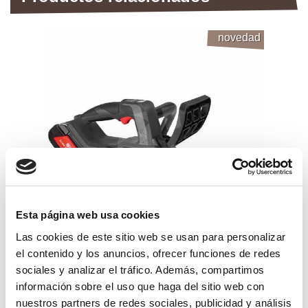
novedad
Esta página web usa cookies
Las cookies de este sitio web se usan para personalizar
el contenido y los anuncios, ofrecer funciones de redes
motosierra podadora bateria zp200
sociales y analizar el tráfico. Además, compartimos
zanon
información sobre el uso que haga del sitio web con
698,99€
comprar
nuestros partners de redes sociales, publicidad y análisis