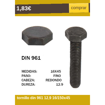
1,83€
comprar
tornillo din 961 12,9 16/150x45