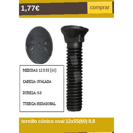
1,77€
comprar
tornillo cónico oval 12x55(60) 8,8