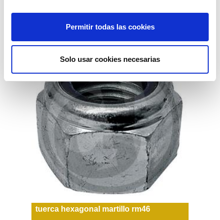
1,98€
comprar
Permitir todas las cookies
Solo usar cookies necesarias
tuerca hexagonal martillo rm46