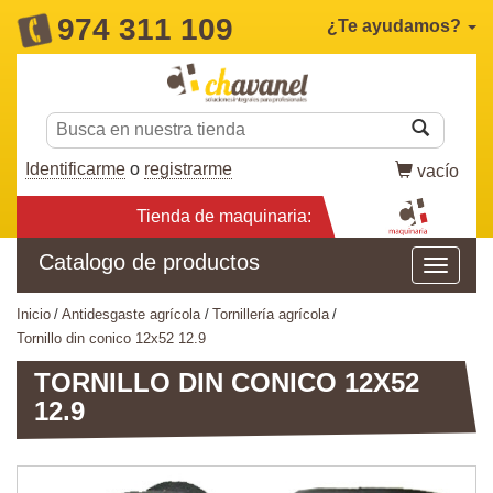
974 311 109
¿Te ayudamos?
Identificarme
o
registrarme
vacío
Tienda de maquinaria:
Catalogo de productos
inicio
antidesgaste agrícola
tornillería agrícola
tornillo din conico 12x52 12.9
TORNILLO DIN CONICO 12X52
12.9