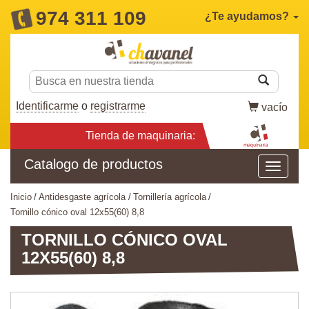
974 311 109
¿Te ayudamos?
Identificarme
o
registrarme
vacío
Tienda de maquinaria:
Catalogo de productos
inicio
antidesgaste agrícola
tornillería agrícola
tornillo cónico oval 12x55(60) 8,8
TORNILLO CÓNICO OVAL
12X55(60) 8,8