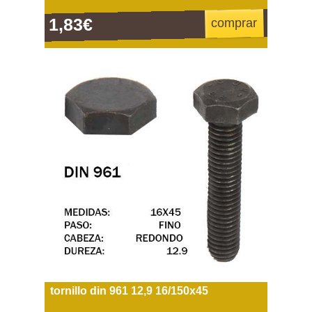
1,83€
comprar
tornillo din 961 12,9 16/150x45