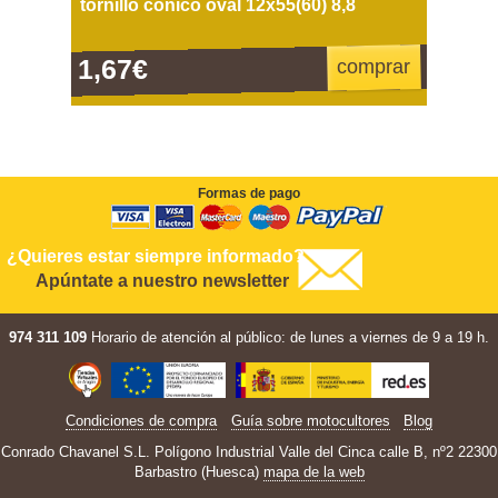
tornillo cónico oval 12x55(60) 8,8
1,67€
comprar
Formas de pago
¿Quieres estar siempre informado?
Apúntate a nuestro newsletter
974 311 109
Horario de atención al público: de lunes a viernes de 9 a 19 h.
Condiciones de compra
Guía sobre motocultores
Blog
Conrado Chavanel S.L. Polígono Industrial Valle del Cinca calle B, nº2 22300
Barbastro (Huesca)
mapa de la web