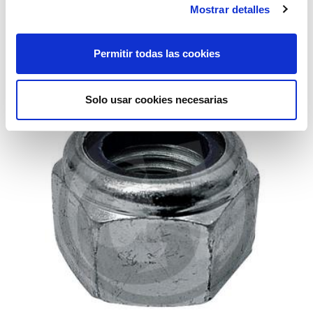
Mostrar detalles
tornillo rotovator din 961 10,9 16x60
Permitir todas las cookies
1,98€
comprar
Solo usar cookies necesarias