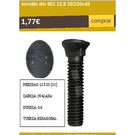
tornillo din 961 12,9 16/150x45
1,77€
comprar