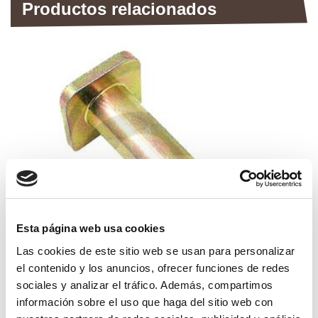
Productos relacionados
Esta página web usa cookies
Las cookies de este sitio web se usan para personalizar
el contenido y los anuncios, ofrecer funciones de redes
tornillo para martillo rm 46
sociales y analizar el tráfico. Además, compartimos
información sobre el uso que haga del sitio web con