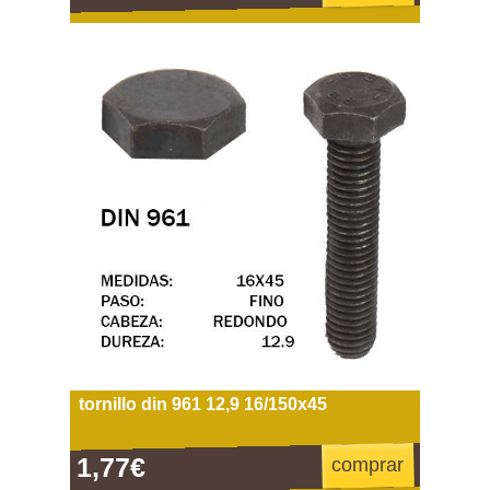
tornillo din 961 12,9 16/150x45
1,77€
comprar