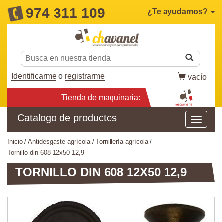
974 311 109
¿Te ayudamos?
Identificarme
o
registrarme
vacío
Tienda de maquinaria:
Catalogo de productos
inicio
antidesgaste agrícola
tornillería agrícola
tornillo din 608 12x50 12,9
TORNILLO DIN 608 12X50 12,9