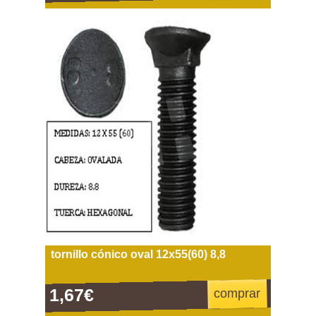
tornillo cónico oval 12x55(60) 8,8
1,67€
comprar