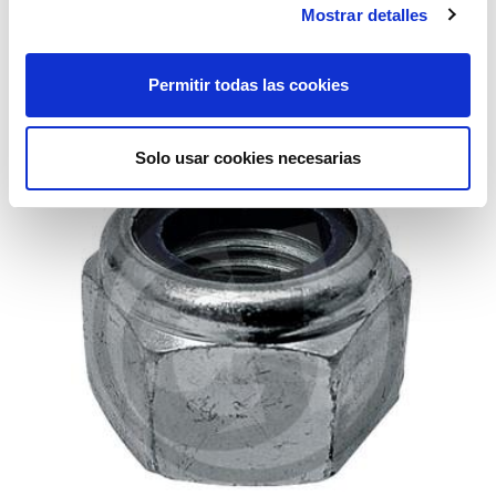
Mostrar detalles
tornillo rotovator din 961 10,9 16x60
Permitir todas las cookies
1,98€
comprar
Solo usar cookies necesarias