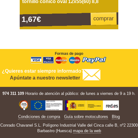
tornillo cónico oval 12x55(60) 8,8
1,67€
comprar
Formas de pago
¿Quieres estar siempre informado?
Apúntate a nuestro newsletter
974 311 109
Horario de atención al público: de lunes a viernes de 9 a 19 h.
Condiciones de compra
Guía sobre motocultores
Blog
Conrado Chavanel S.L. Polígono Industrial Valle del Cinca calle B, nº2 22300
Barbastro (Huesca)
mapa de la web