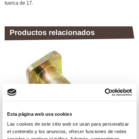
tuerca de 17.
Productos relacionados
Esta página web usa cookies
Las cookies de este sitio web se usan para personalizar
el contenido y los anuncios, ofrecer funciones de redes
sociales y analizar el tráfico. Además, compartimos