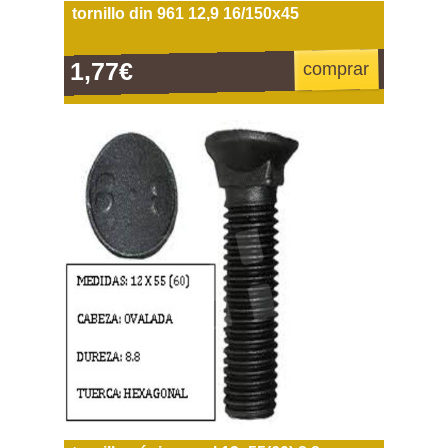
tornillo din 961 12,9 16/150x45
1,77€
comprar