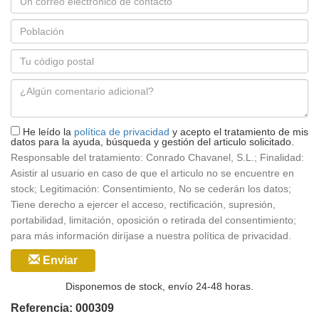
electrónico
Población
*
Código
postal
Mensaje
*
He leído la
política de privacidad
y acepto el tratamiento de mis
datos para la ayuda, búsqueda y gestión del articulo solicitado.
Responsable del tratamiento: Conrado Chavanel, S.L.; Finalidad:
Asistir al usuario en caso de que el articulo no se encuentre en
stock; Legitimación: Consentimiento, No se cederán los datos;
Tiene derecho a ejercer el acceso, rectificación, supresión,
portabilidad, limitación, oposición o retirada del consentimiento;
para más información diríjase a nuestra política de privacidad.
Enviar
Disponemos de stock, envío 24-48 horas.
Referencia: 000309