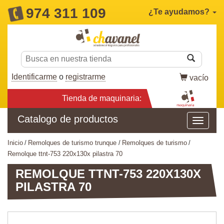
974 311 109
¿Te ayudamos?
Identificarme
o
registrarme
vacío
Tienda de maquinaria:
Catalogo de productos
inicio
remolques de turismo trunque
remolques de turismo
remolque ttnt-753 220x130x pilastra 70
REMOLQUE TTNT-753 220X130X
PILASTRA 70