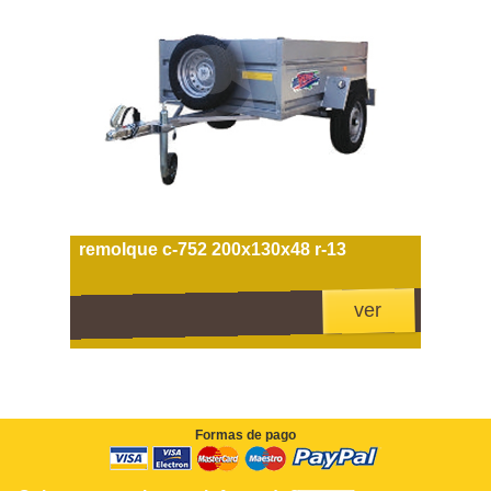
remolque c-752 200x130x48 r-13
ver
Formas de pago