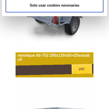
Solo usar cookies necesarias
remolque ttlr-752 200x130x50+25sobab
c/f
ver