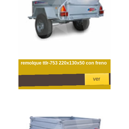
remolque ttlr-753 220x130x50 con freno
ver