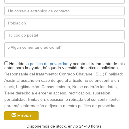
Correo
electrónico
Población
*
Código
postal
Mensaje
*
He leído la
política de privacidad
y acepto el tratamiento de mis
datos para la ayuda, búsqueda y gestión del articulo solicitado.
Responsable del tratamiento: Conrado Chavanel, S.L.; Finalidad:
Asistir al usuario en caso de que el articulo no se encuentre en
stock; Legitimación: Consentimiento, No se cederán los datos;
Tiene derecho a ejercer el acceso, rectificación, supresión,
portabilidad, limitación, oposición o retirada del consentimiento;
para más información diríjase a nuestra política de privacidad.
Enviar
Disponemos de stock, envío 24-48 horas.