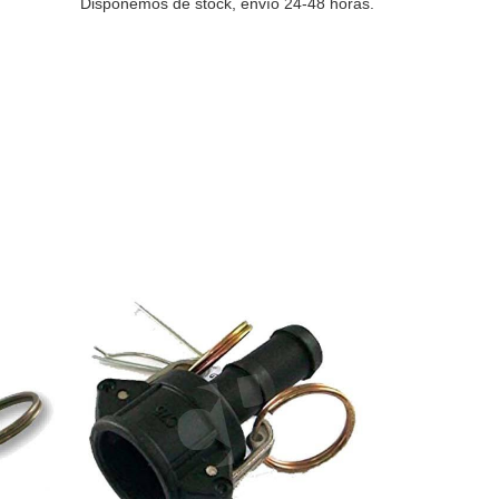
Disponemos de stock, envío 24-48 horas.