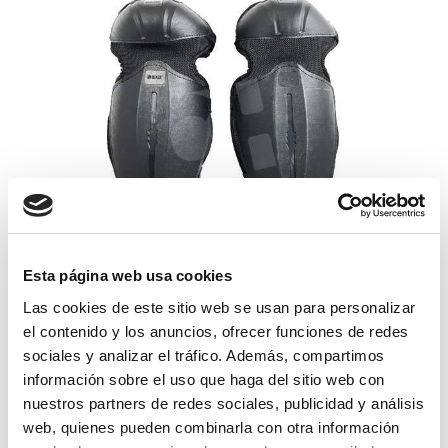
Esta página web usa cookies
espinilleras flex
Las cookies de este sitio web se usan para personalizar
el contenido y los anuncios, ofrecer funciones de redes
24,50€
sociales y analizar el tráfico. Además, compartimos
comprar
información sobre el uso que haga del sitio web con
nuestros partners de redes sociales, publicidad y análisis
web, quienes pueden combinarla con otra información