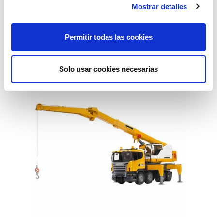
Mostrar detalles
tractor john deere 9620
Permitir todas las cookies
94,73€
comprar
Solo usar cookies necesarias