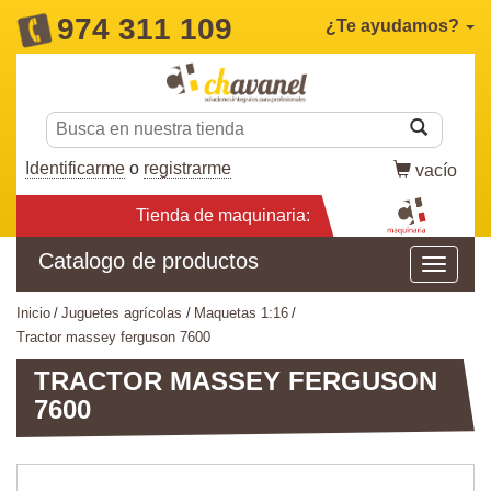
974 311 109
¿Te ayudamos?
Identificarme
o
registrarme
vacío
Tienda de maquinaria:
Catalogo de productos
inicio
juguetes agrícolas
maquetas 1:16
tractor massey ferguson 7600
TRACTOR MASSEY FERGUSON
7600