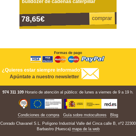
bulldozer de cadenas caterpillar
78,65€
comprar
Formas de pago
¿Quieres estar siempre informado?
Apúntate a nuestro newsletter
974 311 109
Horario de atención al público: de lunes a viernes de 9 a 19 h.
Condiciones de compra
Guía sobre motocultores
Blog
Conrado Chavanel S.L. Polígono Industrial Valle del Cinca calle B, nº2 22300
Barbastro (Huesca)
mapa de la web