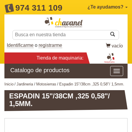
974 311 109
¿Te ayudamos?
Identificarme
o
registrarme
vacío
Tienda de maquinaria:
Catalogo de productos
inicio
jardineria
motosierras
espadin 15"/38cm ,325 0,58"/ 1,5mm.
ESPADIN 15"/38CM ,325 0,58"/
1,5MM.