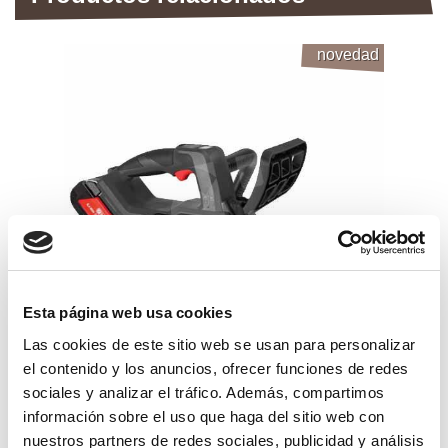
novedad
Esta página web usa cookies
Las cookies de este sitio web se usan para personalizar
el contenido y los anuncios, ofrecer funciones de redes
motosierra podadora bateria zp200
sociales y analizar el tráfico. Además, compartimos
zanon
información sobre el uso que haga del sitio web con
698,99€
comprar
nuestros partners de redes sociales, publicidad y análisis