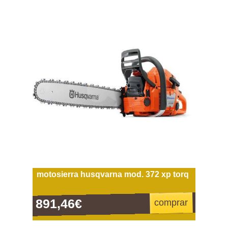
motosierra husqvarna mod. 372 xp torq
891,46€
comprar