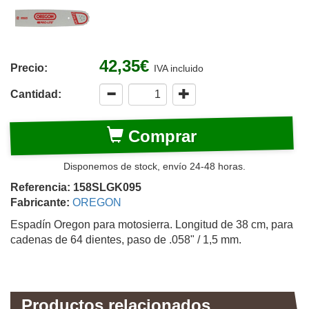
42,35€
Precio:
IVA incluido
Cantidad:
Comprar
Disponemos de stock, envío 24-48 horas.
Referencia: 158SLGK095
Fabricante:
OREGON
Espadín Oregon para motosierra. Longitud de 38 cm, para
cadenas de 64 dientes, paso de .058" / 1,5 mm.
Productos relacionados