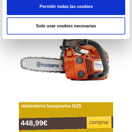
Permitir todas las cookies
novedad
Solo usar cookies necesarias
motosierra husqvarna t525
448,99€
comprar