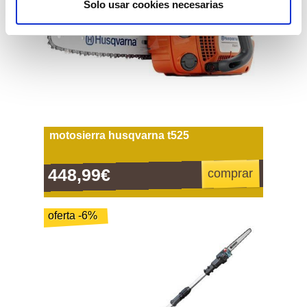
Solo usar cookies necesarias
motosierra husqvarna t525
448,99€
comprar
oferta -6%