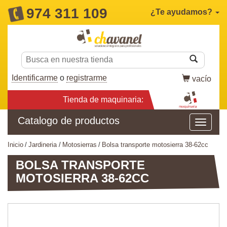
974 311 109
¿Te ayudamos?
Identificarme
o
registrarme
vacío
Tienda de maquinaria:
Catalogo de productos
inicio
jardineria
motosierras
bolsa transporte motosierra 38-62cc
BOLSA TRANSPORTE
MOTOSIERRA 38-62CC