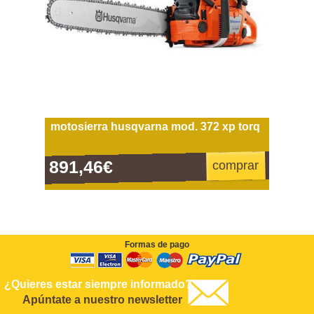
motosierra husqvarna mod. 372 xp torq
891,46€
comprar
Formas de pago
¿Quieres estar siempre informado?
Apúntate a nuestro newsletter