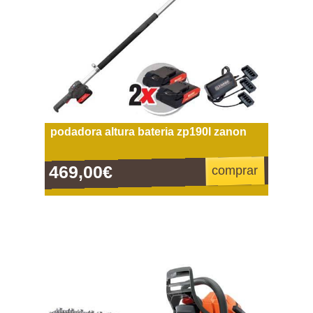
podadora altura bateria zp190l zanon
469,00€
comprar