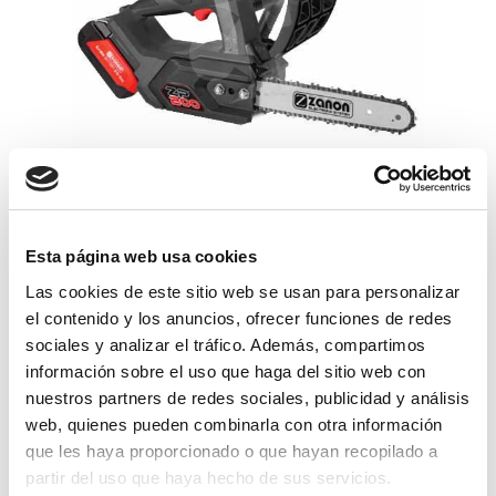
motosierra podadora bateria zp200
zanon
Esta página web usa cookies
Las cookies de este sitio web se usan para personalizar
698,99€
comprar
el contenido y los anuncios, ofrecer funciones de redes
sociales y analizar el tráfico. Además, compartimos
novedad
información sobre el uso que haga del sitio web con
nuestros partners de redes sociales, publicidad y análisis
web, quienes pueden combinarla con otra información
que les haya proporcionado o que hayan recopilado a
partir del uso que haya hecho de sus servicios.