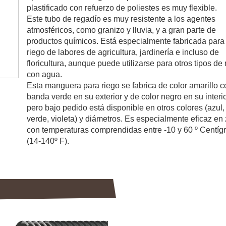
plastificado con refuerzo de poliestes es muy flexible.
Este tubo de regadío es muy resistente a los agentes
atmosféricos, como granizo y lluvia, y a gran parte de
productos químicos. Está especialmente fabricada para 
riego de labores de agricultura, jardinería e incluso de
floricultura, aunque puede utilizarse para otros tipos de 
con agua.
Esta manguera para riego se fabrica de color amarillo c
banda verde en su exterior y de color negro en su interio
pero bajo pedido está disponible en otros colores (azul, 
verde, violeta) y diámetros. Es especialmente eficaz en
con temperaturas comprendidas entre -10 y 60 º Centíg
(14-140º F).