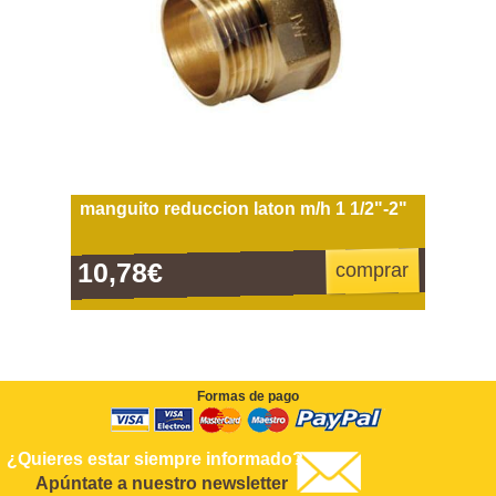
manguito reduccion laton m/h 1 1/2"-2"
10,78€
comprar
Formas de pago
¿Quieres estar siempre informado?
Apúntate a nuestro newsletter