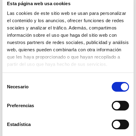
Esta página web usa cookies
Las cookies de este sitio web se usan para personalizar
el contenido y los anuncios, ofrecer funciones de redes
sociales y analizar el tráfico. Además, compartimos
información sobre el uso que haga del sitio web con
nuestros partners de redes sociales, publicidad y análisis
web, quienes pueden combinarla con otra información
que les haya proporcionado o que hayan recopilado a
partir del uso que haya hecho de sus servicios.
valvula fondo laton 2 1/2"
Selección
44,47€
comprar
Necesario
de
consentimiento
Preferencias
Estadística