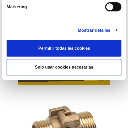
Marketing
Mostrar detalles
Permitir todas las cookies
valvula flotador boya 1" r/m
Solo usar cookies necesarias
29,09€
comprar