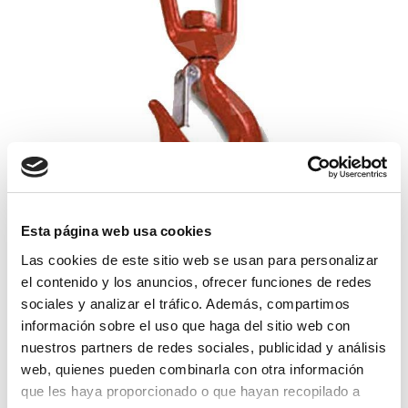
Esta página web usa cookies
gancho giratorio seguro 5000
Las cookies de este sitio web se usan para personalizar
el contenido y los anuncios, ofrecer funciones de redes
121,34€
comprar
sociales y analizar el tráfico. Además, compartimos
información sobre el uso que haga del sitio web con
nuestros partners de redes sociales, publicidad y análisis
web, quienes pueden combinarla con otra información
que les haya proporcionado o que hayan recopilado a