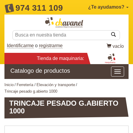
974 311 109
¿Te ayudamos?
Identificarme
o
registrarme
vacío
Tienda de maquinaria:
Catalogo de productos
inicio
ferretería
elevación y transporte
trincaje pesado g.abierto 1000
TRINCAJE PESADO G.ABIERTO
1000