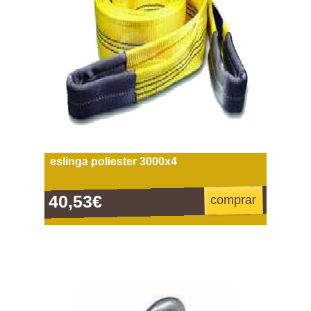
eslinga poliester 3000x4
40,53€
comprar