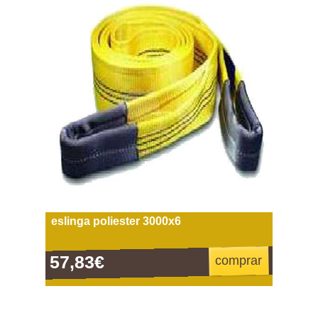
eslinga poliester 3000x6
57,83€
comprar