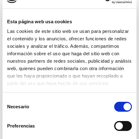
Esta página web usa cookies
Las cookies de este sitio web se usan para personalizar
el contenido y los anuncios, ofrecer funciones de redes
sociales y analizar el tráfico. Además, compartimos
información sobre el uso que haga del sitio web con
nuestros partners de redes sociales, publicidad y análisis
web, quienes pueden combinarla con otra información
que les haya proporcionado o que hayan recopilado a
partir del uso que haya hecho de sus servicios.
Selección
gancho giratorio seguro 5000
Necesario
de
consentimiento
121,34€
comprar
Preferencias