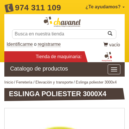
974 311 109
¿Te ayudamos?
Identificarme
o
registrarme
vacío
Tienda de maquinaria:
Catalogo de productos
inicio
ferretería
elevación y transporte
eslinga poliester 3000x4
ESLINGA POLIESTER 3000X4