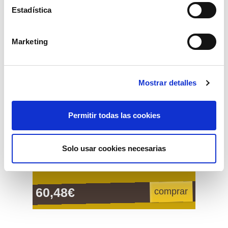
Estadística
Marketing
Mostrar detalles
Permitir todas las cookies
Solo usar cookies necesarias
tensor de cadena 08-10mm
60,48€
comprar