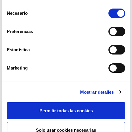
Selección
Necesario
de
consentimiento
Preferencias
Estadística
tensor de cadena 08-10mm
Marketing
60,48€
comprar
Mostrar detalles
Permitir todas las cookies
Solo usar cookies necesarias