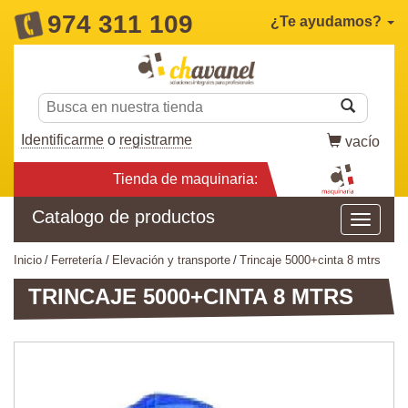
974 311 109
¿Te ayudamos?
Identificarme
o
registrarme
vacío
Tienda de maquinaria:
Catalogo de productos
inicio
ferretería
elevación y transporte
trincaje 5000+cinta 8 mtrs
TRINCAJE 5000+CINTA 8 MTRS