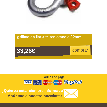
grillete de lira alta resistencia 22mm
33,26€
comprar
Formas de pago
¿Quieres estar siempre informado?
Apúntate a nuestro newsletter