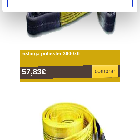
eslinga poliester 3000x6
57,83€
comprar