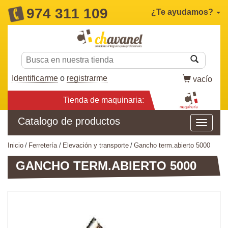
974 311 109
¿Te ayudamos?
Identificarme
o
registrarme
vacío
Tienda de maquinaria:
Catalogo de productos
inicio
ferretería
elevación y transporte
gancho term.abierto 5000
GANCHO TERM.ABIERTO 5000