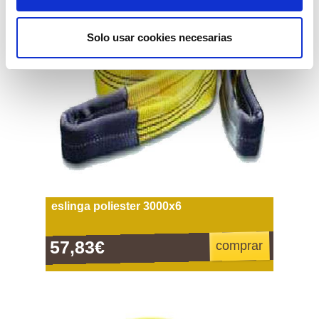
Solo usar cookies necesarias
eslinga poliester 3000x6
57,83€
comprar