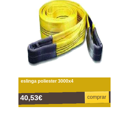
eslinga poliester 3000x4
40,53€
comprar