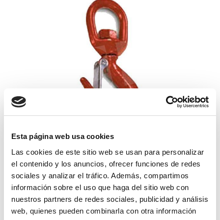
Esta página web usa cookies
gancho giratorio seguro 5000
Las cookies de este sitio web se usan para personalizar
el contenido y los anuncios, ofrecer funciones de redes
sociales y analizar el tráfico. Además, compartimos
121,34€
comprar
información sobre el uso que haga del sitio web con
nuestros partners de redes sociales, publicidad y análisis
web, quienes pueden combinarla con otra información