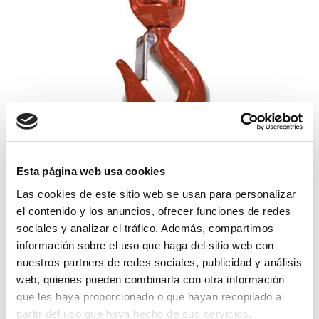
gancho giratorio seguro 5000
Esta página web usa cookies
Las cookies de este sitio web se usan para personalizar
121,34€
comprar
el contenido y los anuncios, ofrecer funciones de redes
sociales y analizar el tráfico. Además, compartimos
información sobre el uso que haga del sitio web con
nuestros partners de redes sociales, publicidad y análisis
web, quienes pueden combinarla con otra información
que les haya proporcionado o que hayan recopilado a
partir del uso que haya hecho de sus servicios.