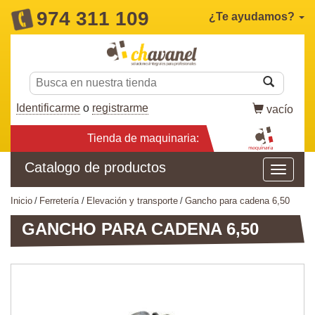
974 311 109
¿Te ayudamos?
Identificarme
o
registrarme
vacío
Tienda de maquinaria:
Catalogo de productos
inicio
ferretería
elevación y transporte
gancho para cadena 6,50
GANCHO PARA CADENA 6,50