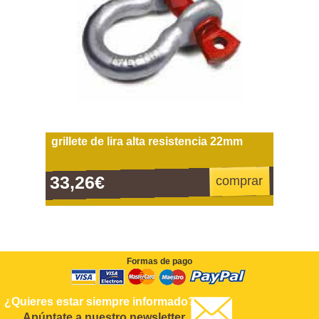
grillete de lira alta resistencia 22mm
33,26€
comprar
Formas de pago
¿Quieres estar siempre informado?
Apúntate a nuestro newsletter