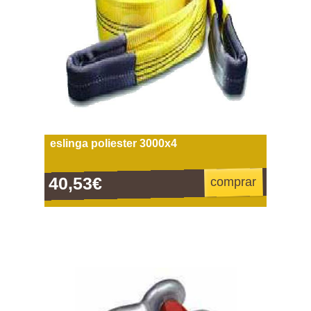
eslinga poliester 3000x4
40,53€
comprar