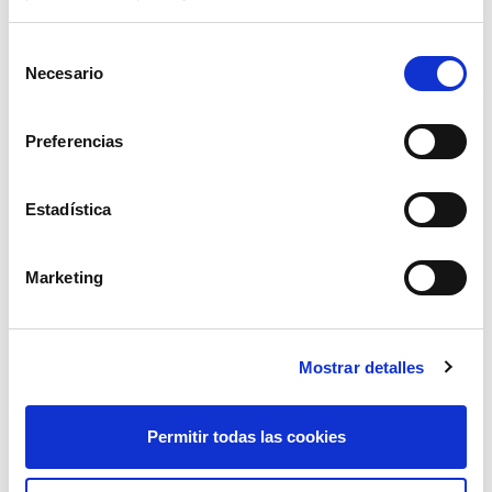
Selección
Necesario
de
consentimiento
Preferencias
Estadística
tensor de cadena 08-10mm
Marketing
60,48€
comprar
Mostrar detalles
Permitir todas las cookies