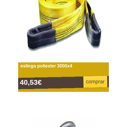
eslinga poliester 3000x4
40,53€
comprar