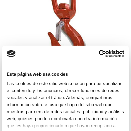
Esta página web usa cookies
gancho giratorio seguro 5000
Las cookies de este sitio web se usan para personalizar
el contenido y los anuncios, ofrecer funciones de redes
121,34€
comprar
sociales y analizar el tráfico. Además, compartimos
información sobre el uso que haga del sitio web con
nuestros partners de redes sociales, publicidad y análisis
web, quienes pueden combinarla con otra información
que les haya proporcionado o que hayan recopilado a