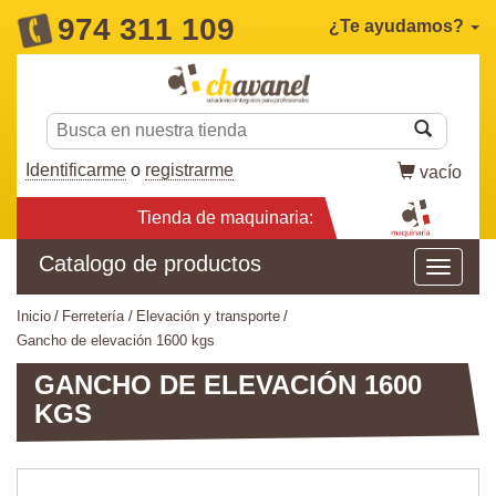
974 311 109
¿Te ayudamos?
Identificarme
o
registrarme
vacío
Tienda de maquinaria:
Catalogo de productos
inicio
ferretería
elevación y transporte
gancho de elevación 1600 kgs
GANCHO DE ELEVACIÓN 1600
KGS