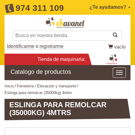
974 311 109
¿Te ayudamos?
Identificarme
o
registrarme
vacío
Tienda de maquinaria:
Catalogo de productos
inicio
ferretería
elevación y transporte
eslinga para remolcar (35000kg) 4mtrs
ESLINGA PARA REMOLCAR
(35000KG) 4MTRS