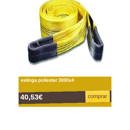
eslinga poliester 3000x4
40,53€
comprar