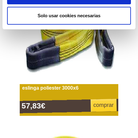
Solo usar cookies necesarias
eslinga poliester 3000x6
57,83€
comprar