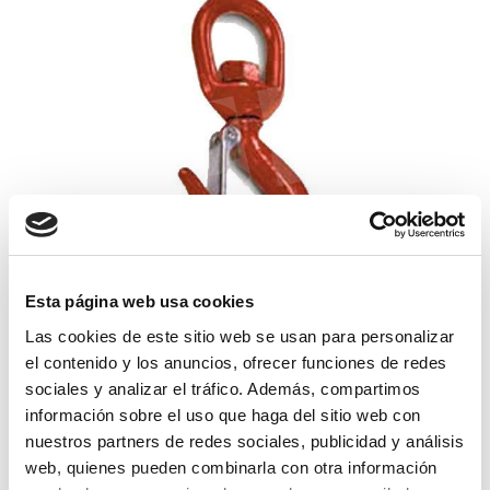
Esta página web usa cookies
gancho giratorio seguro 5000
Las cookies de este sitio web se usan para personalizar
el contenido y los anuncios, ofrecer funciones de redes
121,34€
sociales y analizar el tráfico. Además, compartimos
comprar
información sobre el uso que haga del sitio web con
nuestros partners de redes sociales, publicidad y análisis
web, quienes pueden combinarla con otra información