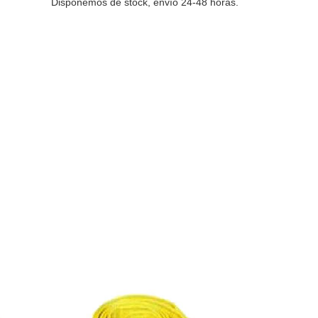
Disponemos de stock, envío 24-48 horas.