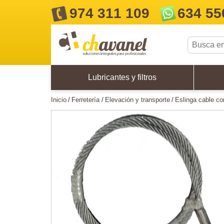
974 311 109
634 55
Lubricantes y filtros
inicio
ferretería
elevación y transporte
eslinga cable 