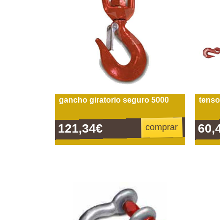
gancho giratorio seguro 5000
tenso
121,34€
60,
comprar