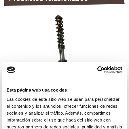
Esta página web usa cookies
Las cookies de este sitio web se usan para personalizar
el contenido y los anuncios, ofrecer funciones de redes
husillo coronas 14-30mm.
sociales y analizar el tráfico. Además, compartimos
información sobre el uso que haga del sitio web con
20,58€
comprar
nuestros partners de redes sociales, publicidad y análisis