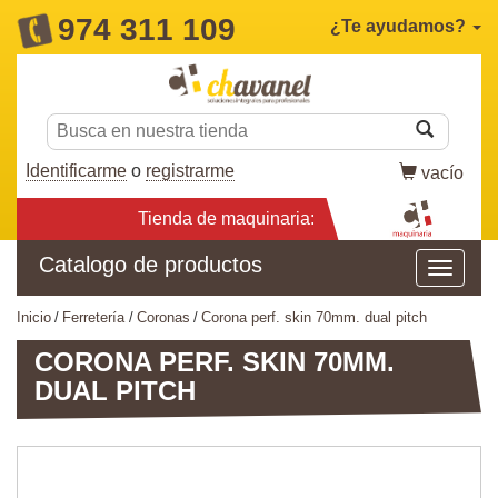
974 311 109
¿Te ayudamos?
Identificarme
o
registrarme
vacío
Tienda de maquinaria:
Catalogo de productos
inicio
ferretería
coronas
corona perf. skin 70mm. dual pitch
CORONA PERF. SKIN 70MM.
DUAL PITCH