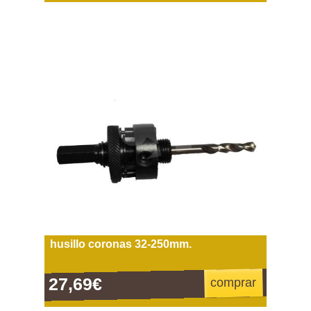
husillo coronas 32-250mm.
27,69€
comprar