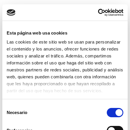
Productos relacionados
Esta página web usa cookies
Las cookies de este sitio web se usan para personalizar
el contenido y los anuncios, ofrecer funciones de redes
sociales y analizar el tráfico. Además, compartimos
información sobre el uso que haga del sitio web con
nuestros partners de redes sociales, publicidad y análisis
web, quienes pueden combinarla con otra información
que les haya proporcionado o que hayan recopilado a
partir del uso que haya hecho de sus servicios.
Selección
Necesario
de
consentimiento
husillo coronas 14-30mm.