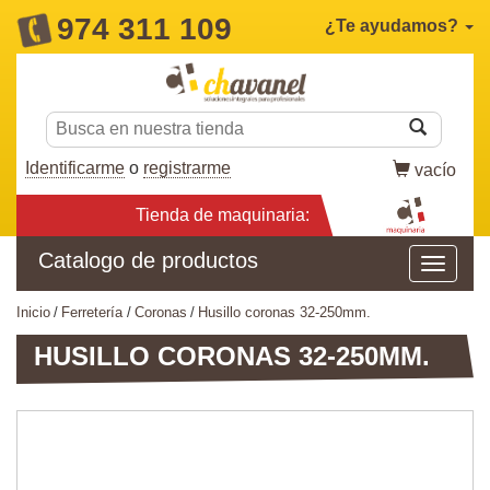
974 311 109
¿Te ayudamos?
Identificarme
o
registrarme
vacío
Tienda de maquinaria:
Catalogo de productos
inicio
ferretería
coronas
husillo coronas 32-250mm.
HUSILLO CORONAS 32-250MM.