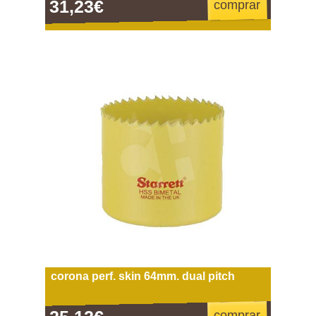
31,23€
comprar
corona perf. skin 64mm. dual pitch
comprar