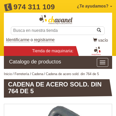
974 311 109
¿Te ayudamos?
Identificarme
o
registrarme
vacío
Tienda de maquinaria:
Catalogo de productos
inicio
ferretería
cadena
cadena de acero sold. din 764 de 5
CADENA DE ACERO SOLD. DIN
764 DE 5