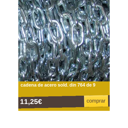
cadena de acero sold. din 764 de 9
11,25€
comprar