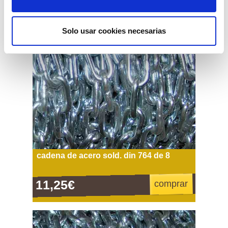
Solo usar cookies necesarias
cadena de acero sold. din 764 de 8
11,25€
comprar