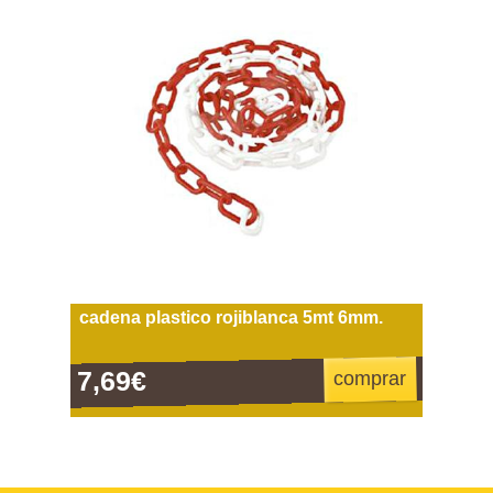
cadena plastico rojiblanca 5mt 6mm.
7,69€
comprar