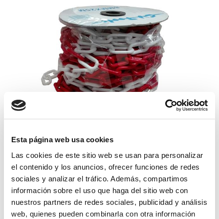
Esta página web usa cookies
Las cookies de este sitio web se usan para personalizar
cadena plastico 8mm roja -blanca ( 25
mt
el contenido y los anuncios, ofrecer funciones de redes
sociales y analizar el tráfico. Además, compartimos
38,72€
comprar
información sobre el uso que haga del sitio web con
nuestros partners de redes sociales, publicidad y análisis
web, quienes pueden combinarla con otra información