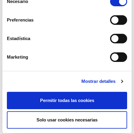
Necesario
de
consentimiento
Preferencias
Estadística
Marketing
Mostrar detalles
Permitir todas las cookies
cadena plastico rojiblanca 5mt 6mm.
Solo usar cookies necesarias
7,69€
comprar