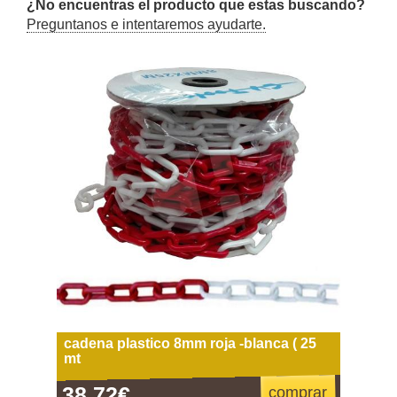
¿No encuentras el producto que estas buscando?
Preguntanos e intentaremos ayudarte.
cadena plastico 8mm roja -blanca ( 25
mt
38,72€
comprar