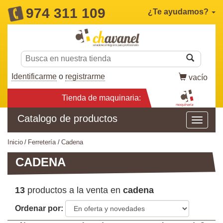
974 311 109
¿Te ayudamos?
Identificarme
o
registrarme
vacío
Tienda de maquinaria:
Catalogo de productos
inicio
ferretería
cadena
CADENA
13
productos a la venta en
cadena
Ordenar por: