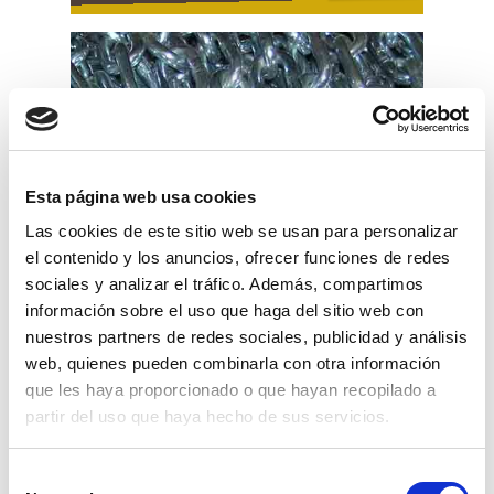
Esta página web usa cookies
Las cookies de este sitio web se usan para personalizar
el contenido y los anuncios, ofrecer funciones de redes
sociales y analizar el tráfico. Además, compartimos
información sobre el uso que haga del sitio web con
nuestros partners de redes sociales, publicidad y análisis
web, quienes pueden combinarla con otra información
que les haya proporcionado o que hayan recopilado a
cadena de acero sold. din 764 de 9
partir del uso que haya hecho de sus servicios.
11,25€
comprar
Selección