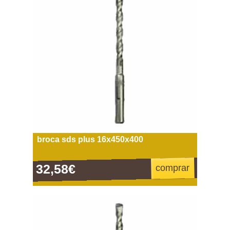
broca sds plus 16x450x400
32,58€
comprar