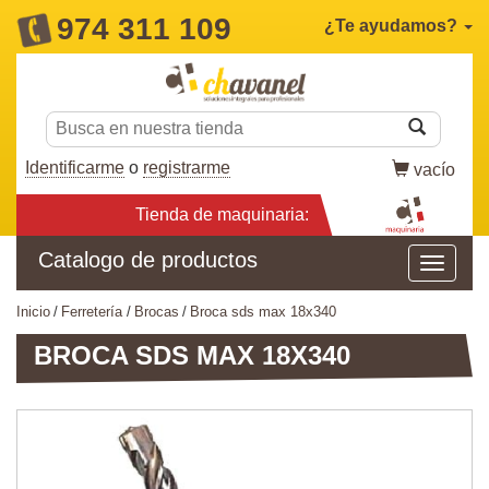
974 311 109
¿Te ayudamos?
Identificarme
o
registrarme
vacío
Tienda de maquinaria:
Catalogo de productos
inicio
ferretería
brocas
broca sds max 18x340
BROCA SDS MAX 18X340