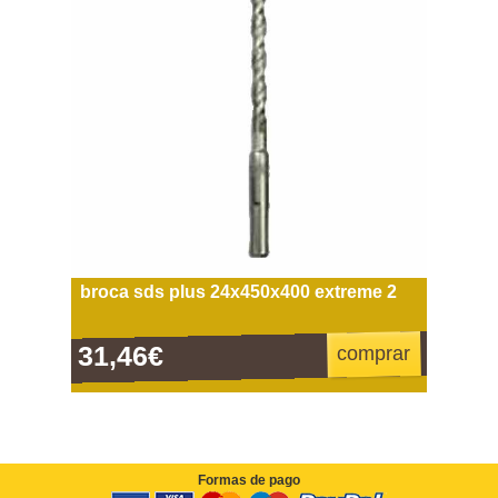
broca sds plus 24x450x400 extreme 2
31,46€
comprar
Formas de pago