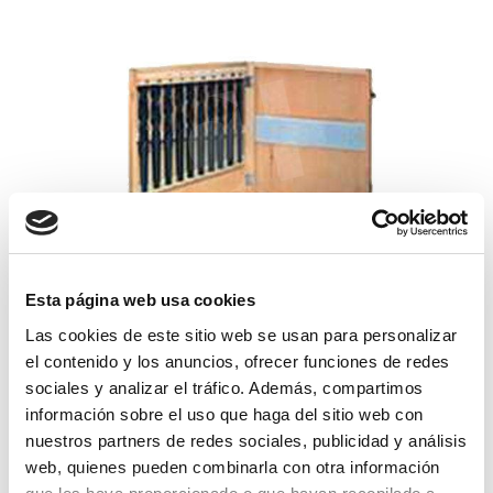
Esta página web usa cookies
brocas hss mk-3 juego
Las cookies de este sitio web se usan para personalizar
el contenido y los anuncios, ofrecer funciones de redes
284,35€
comprar
sociales y analizar el tráfico. Además, compartimos
información sobre el uso que haga del sitio web con
nuestros partners de redes sociales, publicidad y análisis
web, quienes pueden combinarla con otra información