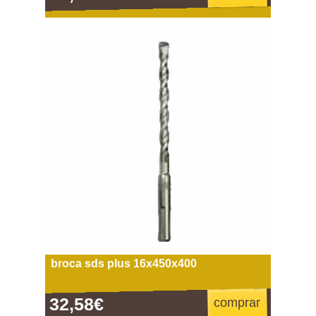
broca sds plus 16x450x400
32,58€
comprar