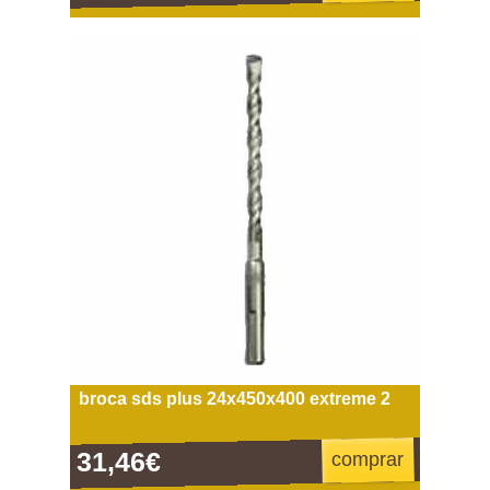
broca sds plus 24x450x400 extreme 2
31,46€
comprar