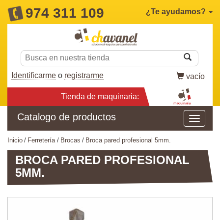
974 311 109
¿Te ayudamos?
Identificarme
o
registrarme
vacío
Tienda de maquinaria:
Catalogo de productos
inicio
ferretería
brocas
broca pared profesional 5mm.
BROCA PARED PROFESIONAL
5MM.