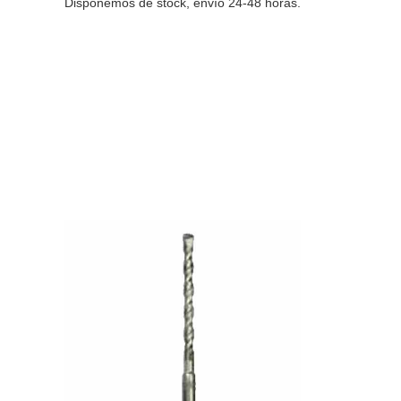
Disponemos de stock, envío 24-48 horas.