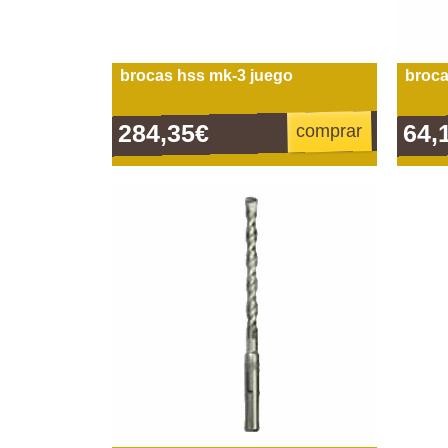
brocas hss mk-3 juego
broca
284,35€
64,
comprar