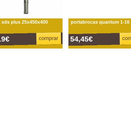
 sds plus 25x450x400
portabrocas quantum 1-16 
19€
54,45€
comprar
com