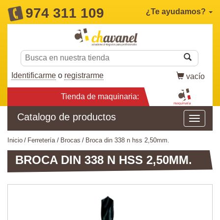
974 311 109
¿Te ayudamos?
Identificarme
o
registrarme
vacío
Tienda de maquinaria:
Catalogo de productos
inicio
ferretería
brocas
broca din 338 n hss 2,50mm.
BROCA DIN 338 N HSS 2,50MM.