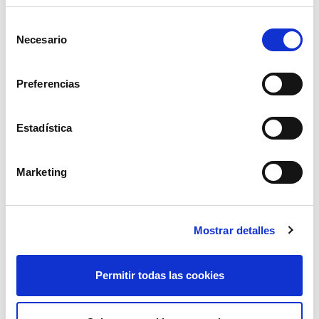
Selección
Necesario
de
consentimiento
Preferencias
Estadística
broca sds plus 25x450x400
Marketing
64,19€
comprar
Mostrar detalles
Permitir todas las cookies