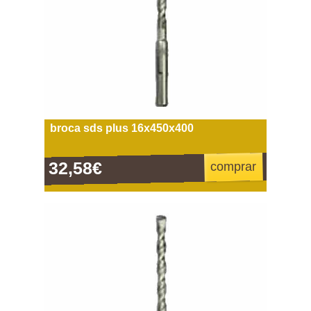
broca sds plus 16x450x400
32,58€
comprar