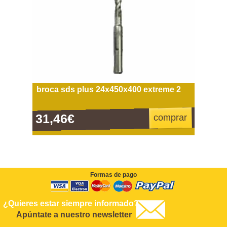
broca sds plus 24x450x400 extreme 2
31,46€
comprar
Formas de pago
¿Quieres estar siempre informado?
Apúntate a nuestro newsletter