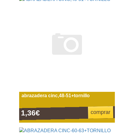
abrazadera cinc,48-51+tornillo
1,36€
comprar