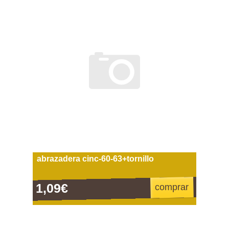
abrazadera cinc-60-63+tornillo
1,09€
comprar