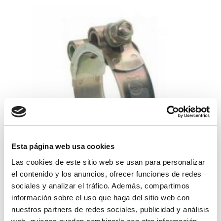
Esta página web usa cookies
Las cookies de este sitio web se usan para personalizar
abrazadera super 64-67 w1
el contenido y los anuncios, ofrecer funciones de redes
sociales y analizar el tráfico. Además, compartimos
3,21€
comprar
información sobre el uso que haga del sitio web con
nuestros partners de redes sociales, publicidad y análisis