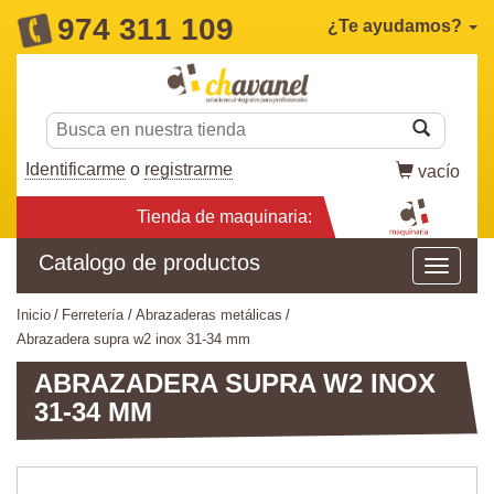
974 311 109
¿Te ayudamos?
Identificarme
o
registrarme
vacío
Tienda de maquinaria:
Catalogo de productos
inicio
ferretería
abrazaderas metálicas
abrazadera supra w2 inox 31-34 mm
ABRAZADERA SUPRA W2 INOX
31-34 MM