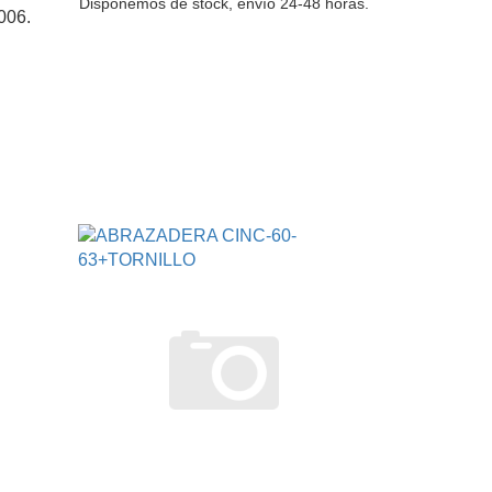
Disponemos de stock, envío 24-48 horas.
006.