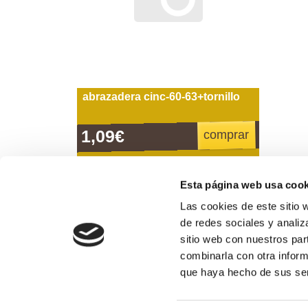
abrazadera cinc-60-63+tornillo
1,09€
comprar
Esta página web usa cook
Las cookies de este sitio 
Formas de pago
de redes sociales y analiz
sitio web con nuestros par
combinarla con otra inform
974 311 109
que haya hecho de sus ser
Horario de atención al público: de lunes a vierne