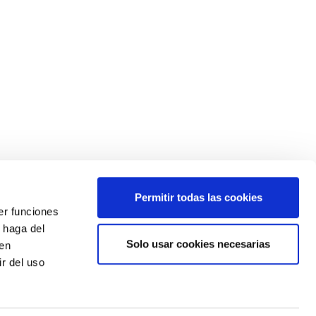
Permitir todas las cookies
er funciones
¿Quieres estar siempre informado?
 haga del
Apúntate a nuestro newsletter
Solo usar cookies necesarias
den
r del uso