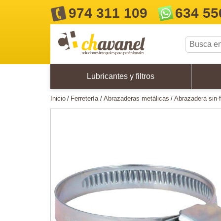
974 311 109
634 55
Lubricantes y filtros
inicio
ferretería
abrazaderas metálicas
abrazadera sin