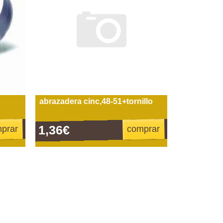
abrazadera cinc,48-51+tornillo
1,36€
prar
comprar