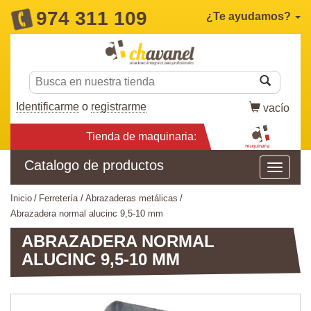
974 311 109
¿Te ayudamos?
Identificarme
o
registrarme
vacío
Tienda de maquinaria:
Catalogo de productos
inicio
ferretería
abrazaderas metálicas
abrazadera normal alucinc 9,5-10 mm
ABRAZADERA NORMAL
ALUCINC 9,5-10 MM