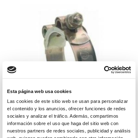
Esta página web usa cookies
Las cookies de este sitio web se usan para personalizar
abrazadera super 64-67 w1
el contenido y los anuncios, ofrecer funciones de redes
sociales y analizar el tráfico. Además, compartimos
3,21€
comprar
información sobre el uso que haga del sitio web con
nuestros partners de redes sociales, publicidad y análisis