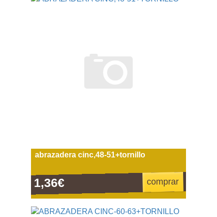
abrazadera cinc,48-51+tornillo
1,36€
comprar