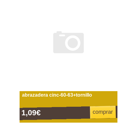
abrazadera cinc-60-63+tornillo
1,09€
comprar