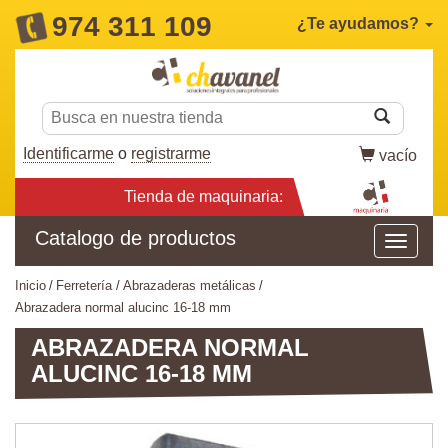
974 311 109
¿Te ayudamos?
Identificarme
o
registrarme
vacío
Tienda de maquinaria:
Catalogo de productos
inicio
ferretería
abrazaderas metálicas
abrazadera normal alucinc 16-18 mm
ABRAZADERA NORMAL
ALUCINC 16-18 MM