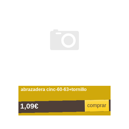
abrazadera cinc-60-63+tornillo
1,09€
comprar