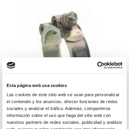
Esta página web usa cookies
Las cookies de este sitio web se usan para personalizar
abrazadera super 64-67 w1
el contenido y los anuncios, ofrecer funciones de redes
sociales y analizar el tráfico. Además, compartimos
3,21€
comprar
información sobre el uso que haga del sitio web con
nuestros partners de redes sociales, publicidad y análisis