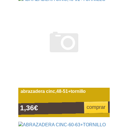
abrazadera cinc,48-51+tornillo
1,36€
comprar