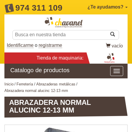
974 311 109
¿Te ayudamos?
Identificarme
o
registrarme
vacío
Tienda de maquinaria:
Catalogo de productos
inicio
ferretería
abrazaderas metálicas
abrazadera normal alucinc 12-13 mm
ABRAZADERA NORMAL
ALUCINC 12-13 MM