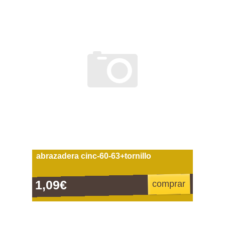
abrazadera cinc-60-63+tornillo
1,09€
comprar