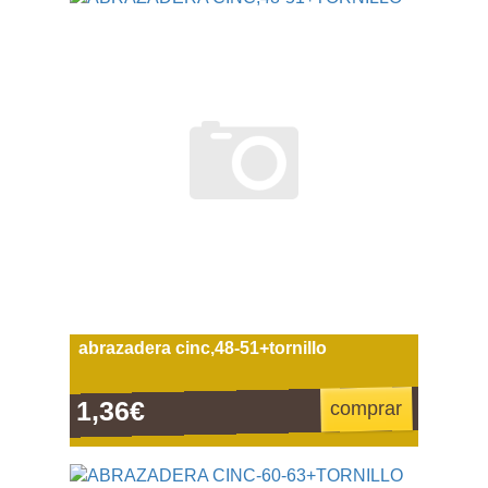
abrazadera cinc,48-51+tornillo
1,36€
comprar