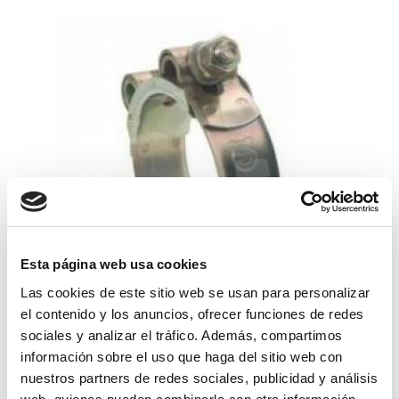
Esta página web usa cookies
Las cookies de este sitio web se usan para personalizar
abrazadera super 64-67 w1
el contenido y los anuncios, ofrecer funciones de redes
sociales y analizar el tráfico. Además, compartimos
3,21€
comprar
información sobre el uso que haga del sitio web con
nuestros partners de redes sociales, publicidad y análisis